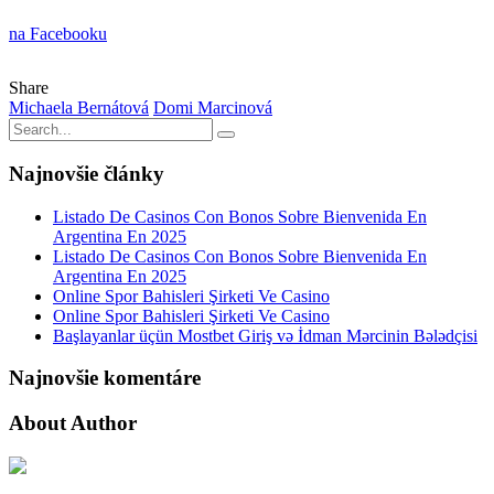
na Facebooku
Share
Michaela Bernátová
Domi Marcinová
Najnovšie články
Listado De Casinos Con Bonos Sobre Bienvenida En
Argentina En 2025
Listado De Casinos Con Bonos Sobre Bienvenida En
Argentina En 2025
Online Spor Bahisleri Şirketi Ve Casino
Online Spor Bahisleri Şirketi Ve Casino
Başlayanlar üçün Mostbet Giriş və İdman Mərcinin Bələdçisi
Najnovšie komentáre
About Author