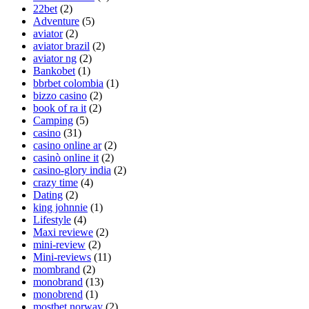
22bet
(2)
Adventure
(5)
aviator
(2)
aviator brazil
(2)
aviator ng
(2)
Bankobet
(1)
bbrbet colombia
(1)
bizzo casino
(2)
book of ra it
(2)
Camping
(5)
casino
(31)
casino online ar
(2)
casinò online it
(2)
casino-glory india
(2)
crazy time
(4)
Dating
(2)
king johnnie
(1)
Lifestyle
(4)
Maxi reviewe
(2)
mini-review
(2)
Mini-reviews
(11)
mombrand
(2)
monobrand
(13)
monobrend
(1)
mostbet norway
(2)