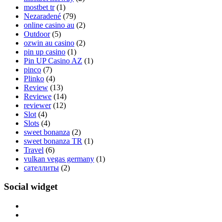
mostbet tr
(1)
Nezaradené
(79)
online casino au
(2)
Outdoor
(5)
ozwin au casino
(2)
pin up casino
(1)
Pin UP Casino AZ
(1)
pinco
(7)
Plinko
(4)
Review
(13)
Reviewe
(14)
reviewer
(12)
Slot
(4)
Slots
(4)
sweet bonanza
(2)
sweet bonanza TR
(1)
Travel
(6)
vulkan vegas germany
(1)
сателлиты
(2)
Social widget