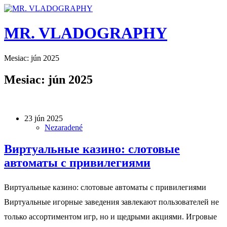
MR. VLADOGRAPHY
Mesiac:
jún 2025
Mesiac:
jún 2025
23 jún 2025
Nezaradené
Виртуальные казино: слотовые
автоматы с привилегиями
Виртуальные казино: слотовые автоматы с привилегиями
Виртуальные игорные заведения завлекают пользователей не
только ассортиментом игр, но и щедрыми акциями. Игровые