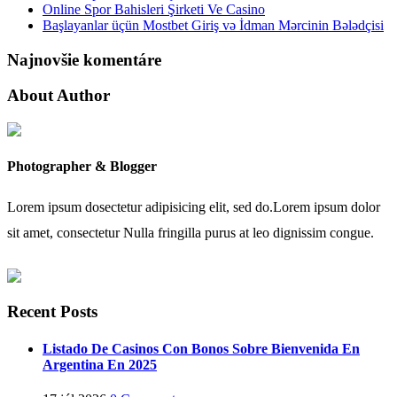
Online Spor Bahisleri Şirketi Ve Casino
Başlayanlar üçün Mostbet Giriş və İdman Mərcinin Bələdçisi
Najnovšie komentáre
About Author
Photographer & Blogger
Lorem ipsum dosectetur adipisicing elit, sed do.Lorem ipsum dolor
sit amet, consectetur Nulla fringilla purus at leo dignissim congue.
Recent Posts
Listado De Casinos Con Bonos Sobre Bienvenida En
Argentina En 2025