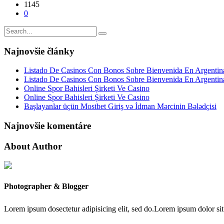
1145
0
Najnovšie články
Listado De Casinos Con Bonos Sobre Bienvenida En Argentin
Listado De Casinos Con Bonos Sobre Bienvenida En Argentin
Online Spor Bahisleri Şirketi Ve Casino
Online Spor Bahisleri Şirketi Ve Casino
Başlayanlar üçün Mostbet Giriş və İdman Mərcinin Bələdçisi
Najnovšie komentáre
About Author
Photographer & Blogger
Lorem ipsum dosectetur adipisicing elit, sed do.Lorem ipsum dolor sit 