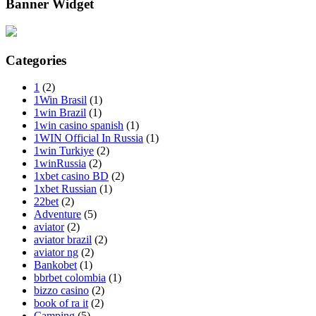
Banner Widget
Categories
1
(2)
1Win Brasil
(1)
1win Brazil
(1)
1win casino spanish
(1)
1WIN Official In Russia
(1)
1win Turkiye
(2)
1winRussia
(2)
1xbet casino BD
(2)
1xbet Russian
(1)
22bet
(2)
Adventure
(5)
aviator
(2)
aviator brazil
(2)
aviator ng
(2)
Bankobet
(1)
bbrbet colombia
(1)
bizzo casino
(2)
book of ra it
(2)
Camping
(5)