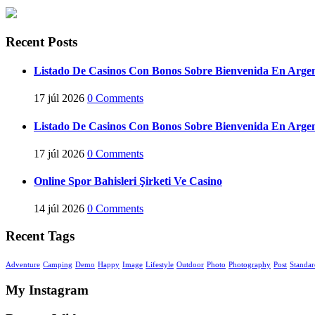
Recent Posts
Listado De Casinos Con Bonos Sobre Bienvenida En Arge
17 júl 2026
0 Comments
Listado De Casinos Con Bonos Sobre Bienvenida En Arge
17 júl 2026
0 Comments
Online Spor Bahisleri Şirketi Ve Casino
14 júl 2026
0 Comments
Recent Tags
Adventure
Camping
Demo
Happy
Image
Lifestyle
Outdoor
Photo
Photography
Post
Standar
My Instagram