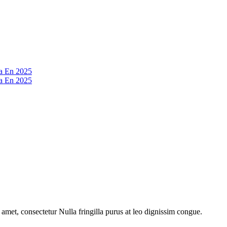
a En 2025
a En 2025
amet, consectetur Nulla fringilla purus at leo dignissim congue.