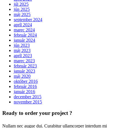
júl 2025
jún 2025
máj 2025
september 2024
apríl 2024
marec 2024
február 2024
január 2024
jún 2023
máj 2023
apríl 2023
marec 2023
február 2023
január 2023
máj 2020
október 2016
február 2016
január 2016
december 2015
november 2015
Ready to order
your
project ?
Nullam nec augue dui. Curabitur ullamcorper interdum mi