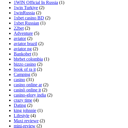
1WIN Official In Russia
(1)
1win Turkiye
(2)
1winRussia
(2)
1xbet casino BD
(2)
1xbet Russian
(1)
22bet
(2)
Adventure
(5)
aviator
(2)
aviator brazil
(2)
aviator ng
(2)
Bankobet
(1)
bbrbet colombia
(1)
bizzo casino
(2)
book of ra it
(2)
Camping
(5)
casino
(31)
casino online ar
(2)
casinò online it
(2)
casino-glory india
(2)
crazy time
(4)
Dating
(2)
king johnnie
(1)
Lifestyle
(4)
Maxi reviewe
(2)
mini-review
(2)