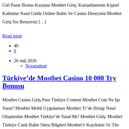
Girl Pazar Bonus Kazanın Mostbet Giriş⁚ Kumarhanenin Kişisel
Kabinine Nasıl Girilir Online Bahis Ve Casino Deneyimi Mostbet
Giriş Sss Benzersiz […]
Read more
40
0
26 máj 2026
Nezaradené
Türkiye’de Mostbet Casino 10 000 Try
Bonusu
Mostbet Casino Giriş Para Türkiye Content Mostbet Coin Ne Işe
Yarar? Mostbet Mobil Uygulaması Mostbet Tr’de Hesap Nasıl
Oluşturulur Mostbet Türkiye’de Yasal Mı? Mostbet Giriş: Mostbet
Türkiye Canlı Bahis Sitesi Bilgileri Mostbet’e Kaydolun Ve The