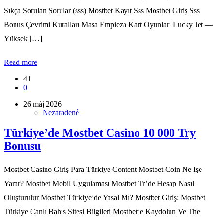
Sıkça Sorulan Sorular (sss) Mostbet Kayıt Sss Mostbet Giriş Sss
Bonus Çevrimi Kuralları Masa Empieza Kart Oyunları Lucky Jet —
Yüksek […]
Read more
41
0
26 máj 2026
Nezaradené
Türkiye’de Mostbet Casino 10 000 Try
Bonusu
Mostbet Casino Giriş Para Türkiye Content Mostbet Coin Ne Işe
Yarar? Mostbet Mobil Uygulaması Mostbet Tr’de Hesap Nasıl
Oluşturulur Mostbet Türkiye’de Yasal Mı? Mostbet Giriş: Mostbet
Türkiye Canlı Bahis Sitesi Bilgileri Mostbet’e Kaydolun Ve The