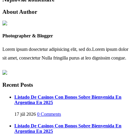
About Author
Photographer & Blogger
Lorem ipsum dosectetur adipisicing elit, sed do.Lorem ipsum dolor
sit amet, consectetur Nulla fringilla purus at leo dignissim congue.
Recent Posts
Listado De Casinos Con Bonos Sobre Bienvenida En
Argentina En 2025
17 júl 2026
0 Comments
Listado De Casinos Con Bonos Sobre Bienvenida En
Argentina En 2025