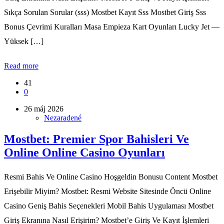
Sıkça Sorulan Sorular (sss) Mostbet Kayıt Sss Mostbet Giriş Sss
Bonus Çevrimi Kuralları Masa Empieza Kart Oyunları Lucky Jet —
Yüksek […]
Read more
41
0
26 máj 2026
Nezaradené
Mostbet: Premier Spor Bahisleri Ve
Online Online Casino Oyunları
Resmi Bahis Ve Online Casino Hoşgeldin Bonusu Content Mostbet
Erişebilir Miyim? Mostbet: Resmi Website Sitesinde Öncü Online
Casino Geniş Bahis Seçenekleri Mobil Bahis Uygulaması Mostbet
Giriş Ekranına Nasıl Erişirim? Mostbet’e Giriş Ve Kayıt İşlemleri