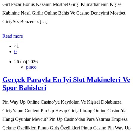
Girl Pazar Bonus Kazanın Mostbet Giriş⁚ Kumarhanenin Kişisel
Kabinine Nasıl Girilir Online Bahis Ve Casino Deneyimi Mostbet
Giriş Sss Benzersiz […]
Read more
41
0
26 máj 2026
pinco
Gerçek Parayla En Iyi Slot Makineleri Ve
Spor Bahisleri
Pin Way Up Online Casino’ya Kaydolun Ve Kişisel Dolabınıza
Giriş Yapın️ Content Pin Up Hesap Girişi Pin-up Online Casino’da
Hangi Oyunlar Mevcut? Pin Up Casino’dan Para Yatırma Empieza
Çekme Özellikleri Pinup Giriş Özellikleri Pinup Casino Pin Way Up